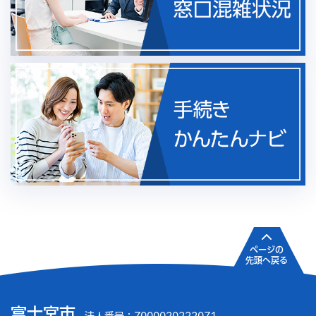
ページの
先頭へ戻る
富士宮市