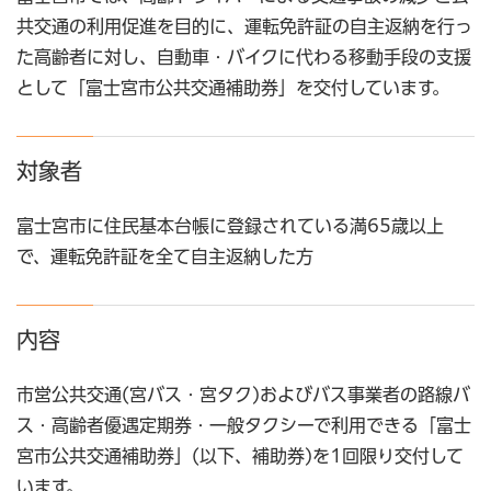
共交通の利用促進を目的に、運転免許証の自主返納を行っ
た高齢者に対し、自動車・バイクに代わる移動手段の支援
として「富士宮市公共交通補助券」を交付しています。
対象者
富士宮市に住民基本台帳に登録されている満65歳以上
で、運転免許証を全て自主返納した方
内容
市営公共交通(宮バス・宮タク)およびバス事業者の路線バ
ス・高齢者優遇定期券・一般タクシーで利用できる「富士
宮市公共交通補助券」(以下、補助券)を1回限り交付して
います。