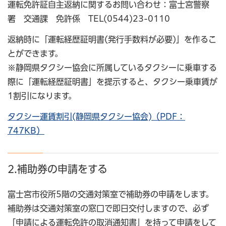
運転免許証自主返納に関するお問い合わせ：富士宮警察
署 交通課 免許係 TEL(0544)23-0110
返納時に「運転経歴証明書(発行手数料が必要)」を作るこ
とができます。
※静岡県タクシー協会に所属しているタクシーに乗車する
際に「運転経歴証明書」を提示すると、タクシー乗車賃が
1割引になります。
タクシー運賃割引(静岡県タクシー協会)（PDF：
747KB）
2.補助券の申請をする
富士宮市役所5階の交通対策室で補助券の申請をします。
補助券は交通対策室の窓口で即日交付しますので、必ず
「申請による運転免許の取消通知書」を持って申請をして