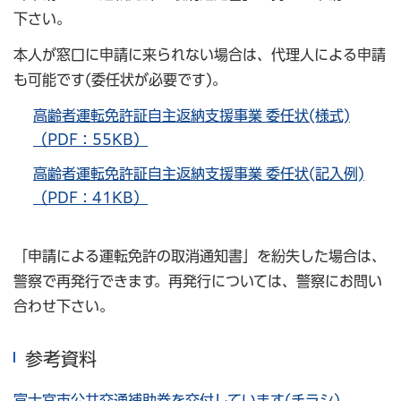
下さい。
本人が窓口に申請に来られない場合は、代理人による申請
も可能です(委任状が必要です)。
高齢者運転免許証自主返納支援事業 委任状(様式)
（PDF：55KB）
高齢者運転免許証自主返納支援事業 委任状(記入例)
（PDF：41KB）
「申請による運転免許の取消通知書」を紛失した場合は、
警察で再発行できます。再発行については、警察にお問い
合わせ下さい。
参考資料
富士宮市公共交通補助券を交付しています(チラシ)