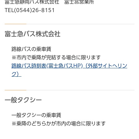
富士急静岡バス株式会社 富士宮営業所
TEL(0544)26-8151
富士急バス株式会社
路線バスの乗車賃
※市内で乗降が完結する場合に限ります
路線バス時刻表(富士急バスHP)（外部サイトへリン
ク）
一般タクシー
一般タクシーの乗車賃
※乗降のどちらかが市内の場合に限ります