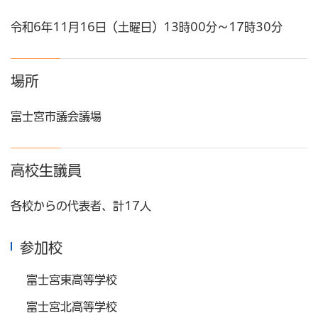
令和6年11月16日（土曜日）13時00分～17時30分
場所
富士宮市議会議場
高校生議員
各校からの代表者、計17人
参加校
富士宮東高等学校
富士宮北高等学校