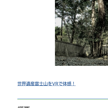
世界遺産富士山をVRで体感！