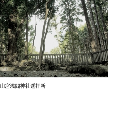
山宮浅間神社遥拝所