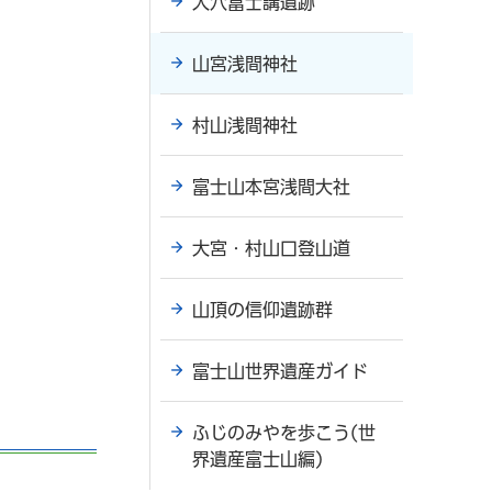
人穴富士講遺跡
山宮浅間神社
村山浅間神社
富士山本宮浅間大社
大宮・村山口登山道
山頂の信仰遺跡群
富士山世界遺産ガイド
ふじのみやを歩こう(世
界遺産富士山編)