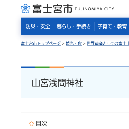
富士宮市
防災・安全
暮らし・手続き
子育て・教育
富士宮市トップページ
>
観光・食
>
世界遺産としての富士
山宮浅間神社
目次