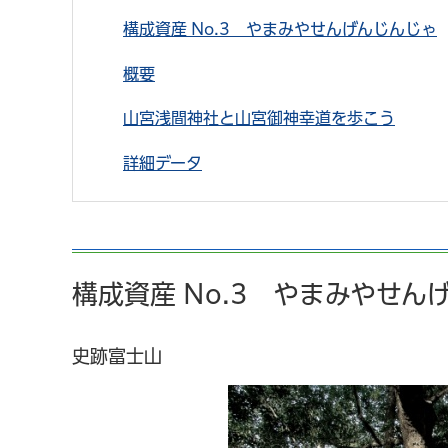
構成資産 No.3 やまみやせんげんじんじゃ
概要
山宮浅間神社と山宮御神幸道を歩こう
詳細データ
構成資産 No.3 やまみやせん
史跡富士山