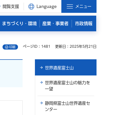
閲覧支援
Language
メニュー
まちづくり・環境
産業・事業者
市政情報
ページID：1481
更新日：2025年5月21日
印刷
世界遺産富士山
世界遺産富士山の魅力を
一望
静岡県富士山世界遺産セ
ンター