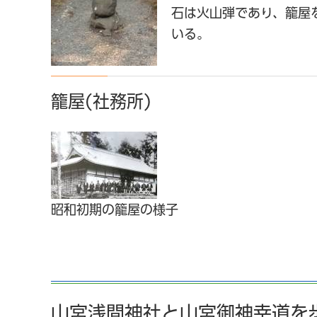
石は火山弾であり、籠屋
いる。
籠屋(社務所)
昭和初期の籠屋の様子
山宮浅間神社と山宮御神幸道を