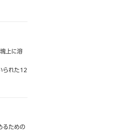
岩塊上に溶
られた12
めるための