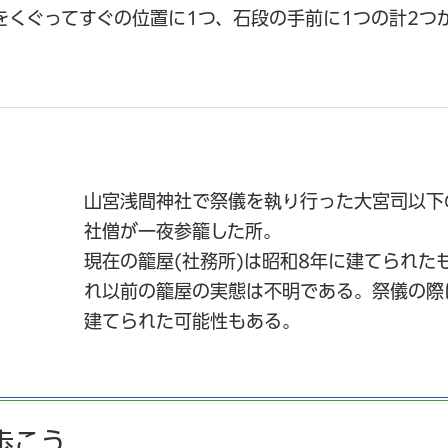
をくぐってすぐの位置に1つ、石段の手前に1つの計2つ
山宮浅間神社で祭儀を執り行った大宮司以下
社僧が一夜参籠した所。
現在の籠屋(社務所)は昭和8年に建てられた
れ以前の籠屋の実態は不明である。祭儀の際
建てられた可能性もある。
歩こう