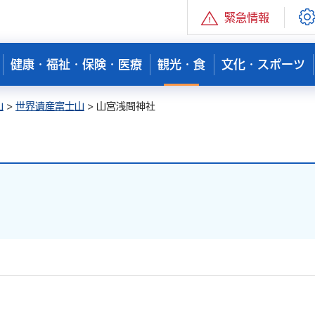
緊急情報
健康・福祉・保険・医療
観光・食
文化・スポーツ
山
>
世界遺産富士山
> 山宮浅間神社