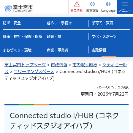
緊急情報
閲覧支援
Language
メニュー
防災・安全
暮らし・手続き
子育て・教育
健康・福祉・保険・医療
観光・食
文化・スポーツ
まちづくり・環境
産業・事業者
市政情報
富士宮市トップページ
>
市政情報
>
市の取り組み
>
シティセール
ス
>
コワーキングスペース
> Connected studio i/HUB (コネク
ティッドスタジオアイハブ)
ページID：2766
更新日：2026年7月22日
Connected studio i/HUB (コネク
ティッドスタジオアイハブ)