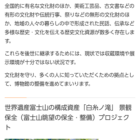
全国的に有名な文化財のほか、美術工芸品、古文書などの
有形の文化財や伝統行事、祭りなどの無形の文化財のほ
か、地域の人々の暮らしの中で形成された民話、伝承など
多様な歴史・文化を伝える歴史文化資源が数多く存在しま
す。
これらを後世に継承するためには、現状では収蔵環境や展
示環境が十分ではない状況です。
文化財を守り、多くの人に知っていただくための拠点とし
て、博物館の整備を進めてまいります。
世界遺産富士山の構成資産「白糸ノ滝」 景観
保全（富士山眺望の保全・整備）プロジェク
ト