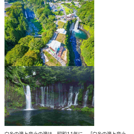
白糸の滝と音止の滝は、昭和11年に、「白糸の滝と音止