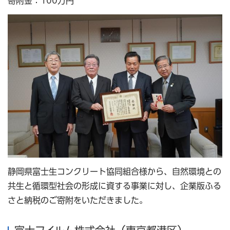
寄附金：100万円
静岡県富士生コンクリート協同組合様から、自然環境との
共生と循環型社会の形成に資する事業に対し、企業版ふる
さと納税のご寄附をいただきました。