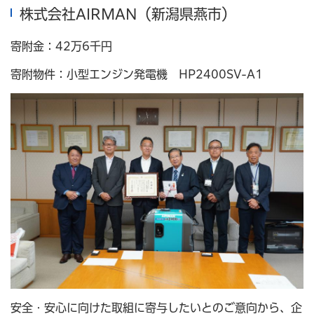
株式会社AIRMAN（新潟県燕市）
寄附金：42万6千円
寄附物件：小型エンジン発電機 HP2400SV-A1
安全・安心に向けた取組に寄与したいとのご意向から、企