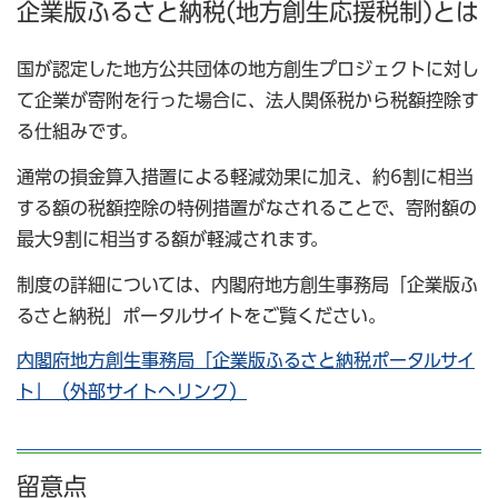
企業版ふるさと納税(地方創生応援税制)とは
国が認定した地方公共団体の地方創生プロジェクトに対し
て企業が寄附を行った場合に、法人関係税から税額控除す
る仕組みです。
通常の損金算入措置による軽減効果に加え、約6割に相当
する額の税額控除の特例措置がなされることで、寄附額の
最大9割に相当する額が軽減されます。
制度の詳細については、内閣府地方創生事務局「企業版ふ
るさと納税」ポータルサイトをご覧ください。
内閣府地方創生事務局「企業版ふるさと納税ポータルサイ
ト」（外部サイトへリンク）
留意点