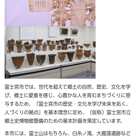
富士宮市では、世代を超えて郷土の自然、歴史、文化を学
び、郷土に愛着を感じ、心豊かな人を育むまちづくりに寄
与するため、『富士宮市の歴史・文化を学び未来を拓く、
人づくりの拠点』を基本理念に定め、（仮称）富士宮市立
郷土史博物館整備のための基本計画を策定しています。
本市には、富士山はもちろん、白糸ノ滝、大鹿窪遺跡など