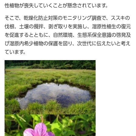
性植物が喪失していくことが懸念されています。
そこで、乾燥化防止対策のモニタリング調査で、ススキの
伐根、土壌の攪拌、剥ぎ取りを実施し、湿原性植生の復元
を促進するとともに、自然環境、生態系保全意識の啓発及
び湿原内希少植物の保護を図り、次世代に伝えたいと考え
ています。