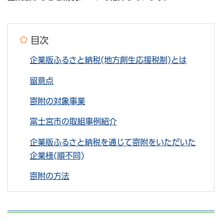
目次
企業版ふるさと納税(地方創生応援税制)とは
留意点
寄附の対象事業
富士宮市の取組事例紹介
企業版ふるさと納税を通じて寄附をいただいた
企業様(順不同)
寄附の方法