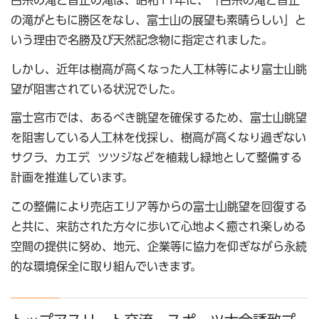
の滝がともに勝区をなし、富士山の展望も素晴らしい」と
いう理由で名勝及び天然記念物に指定されました。
しかし、近年は樹高が高くなった人工林等により富士山眺
望が阻害されている状況でした。
富士宮市では、あるべき眺望を確保するため、富士山眺望
を阻害している人工林を伐採し、樹高が高くなり過ぎない
サクラ、カエデ、ツツジなどを植栽し緑地として整備する
計画を推進しています。
この整備により売店エリア等からの富士山眺望を回復する
と共に、来訪された方々に歩いて心地よく癒され楽しめる
空間の提供に努め、地元、企業等に協力を仰ぎながら永続
的な環境保全に取り組んでいきます。