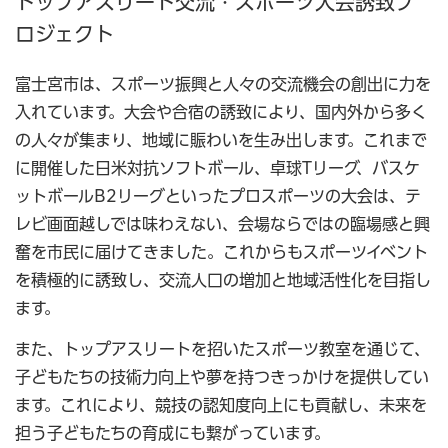
トップアスリート交流・スポーツ大会誘致プ
ロジェクト
富士宮市は、スポーツ振興と人々の交流機会の創出に力を
入れています。大会や合宿の誘致により、国内外から多く
の人々が集まり、地域に賑わいを生み出します。これまで
に開催した日米対抗ソフトボール、卓球Tリーグ、バスケ
ットボールB2リーグといったプロスポーツの大会は、テ
レビ画面越しでは味わえない、会場ならではの臨場感と興
奮を市民に届けてきました。これからもスポーツイベント
を積極的に誘致し、交流人口の増加と地域活性化を目指し
ます。
また、トップアスリートを招いたスポーツ教室を通じて、
子どもたちの技術力向上や夢を持つきっかけを提供してい
ます。これにより、競技の認知度向上にも貢献し、未来を
担う子どもたちの育成にも繋がっています。