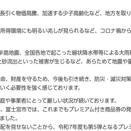
や長引く物価高騰、加速する少子高齢化など、地方を取
や所得環境にも明るい兆しが見られるなど、コロナ禍か
半島地震、全国各地で起こった線状降水帯等による大雨
土砂流出といった被害が生じるなど、あらためて地震や
生命、財産を守るため、今後も引き続き、防災・減災対
いく必要性を強く感じております。
庭や事業者にとって厳しい状況が続いております。
め、富士宮市では、これまでもプレミアム付き商品券の
ました。
配を見せないことから、令和7年度も第5弾となるプレ