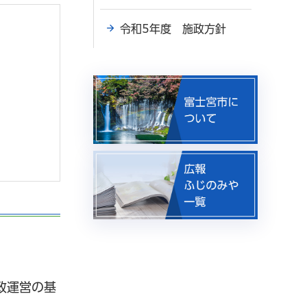
令和5年度 施政方針
政運営の基