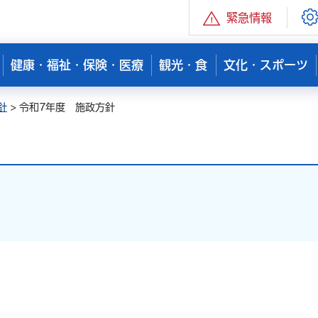
緊急情報
健康・福祉・保険・医療
観光・食
文化・スポーツ
針
> 令和7年度 施政方針