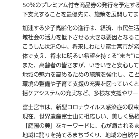
50％のプレミアム付き商品券の発行を予定す
下支えすることを最優先に、施策を展開してま
加速する少子高齢化の進行は、経済、市民生
域社会の活力を低下させる大きな要因となるこ
こうした状況の中、将来にわたり富士宮市が
体で支え、将来に明るい希望を持てる“まち”
また、高齢者の皆さまが、いきいきと安心し
地域の魅力を高めるための施策を強化し、こ
環境の整備や子育て支援の充実を図っていく
括ケアシステムの充実など、多様な支援やサー
富士宮市は、新型コロナウイルス感染症の収束
現在、世界遺産富士山に相応しい、美しく品
「庭園の美」をキーワードに、心が癒されるま
地域に誇りを持てるまちづくり、地域の自然や