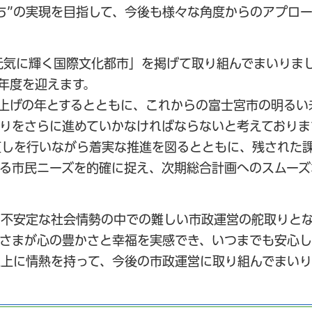
ち”の実現を目指して、今後も様々な角度からのアプロ
元気に輝く国際文化都市」を掲げて取り組んでまいりま
年度を迎えます。
上げの年とするとともに、これからの富士宮市の明るい
りをさらに進めていかなければならないと考えておりま
直しを行いながら着実な推進を図るとともに、残された
る市民ニーズを的確に捉え、次期総合計画へのスムーズ
る不安定な社会情勢の中での難しい市政運営の舵取りと
さまが心の豊かさと幸福を実感でき、いつまでも安心し
以上に情熱を持って、今後の市政運営に取り組んでまいり