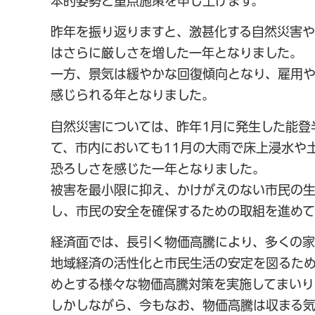
本的姿勢と重点施策を申し上げます。
昨年を振り返りますと、激甚化する自然災害
はさらに厳しさを増した一年となりました。
一方、景気は緩やかな回復傾向となり、雇用
感じられる年となりました。
自然災害については、昨年1月に発生した能登
て、市内においても11月の大雨で床上浸水や
恐ろしさを感じた一年となりました。
被害を最小限に抑え、かけがえのない市民の
し、市民の安全を確保するための取組を進めて
経済面では、長引く物価高騰により、多くの家
地域経済の活性化と市民生活の安定を図るた
めとする様々な物価高騰対策を実施してまいり
しかしながら、今もなお、物価高騰は収まる気