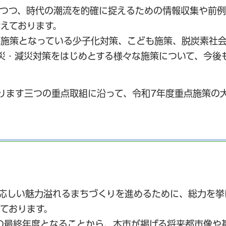
しつつ、時代の潮流を的確に捉えるための情報収集や前
えております。
要施策となっている少子化対策、こども施策、脱炭素社
災・減災対策をはじめとする様々な施策について、今後
ります三つの重点取組に沿って、令和7年度重点施策の
応しい魅力溢れるまちづくりを進めるために、総力を挙
ております。
の最終年度となることから、本市が掲げる将来都市像や