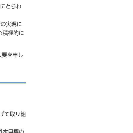
例にとらわ
会の実現に
も積極的に
大要を申し
げて取り組
基本目標の