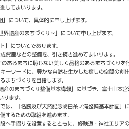
進してまいります。
組」について、具体的に申し上げます。
世界遺産のまちづくり～」について申し上げます。
ト」についてであります。
成資産などの整備を、引き続き進めてまいります。
山”のあるまちに恥じない美しく品格のあるまちづくりを
をキーワードに、豊かな自然を生かした癒しの空間の創
るまちづくりを目指します。
遺産のまちづくり整備基本構想」に基づき、富士山本宮
いります。
アでは、「名勝及び天然記念物白糸ノ滝整備基本計画」
備するための取組を進めます。
階段へ手摺りを設置するとともに、修験道・神社エリア