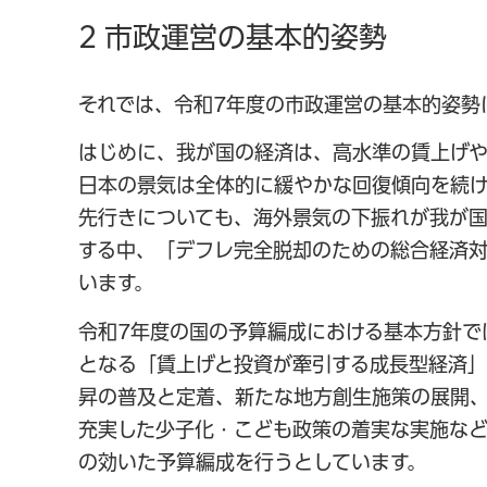
2 市政運営の基本的姿勢
それでは、令和7年度の市政運営の基本的姿勢
はじめに、我が国の経済は、高水準の賃上げ
日本の景気は全体的に緩やかな回復傾向を続け
先行きについても、海外景気の下振れが我が
する中、「デフレ完全脱却のための総合経済
います。
令和7年度の国の予算編成における基本方針で
となる「賃上げと投資が牽引する成長型経済」
昇の普及と定着、新たな地方創生施策の展開
充実した少子化・こども政策の着実な実施な
の効いた予算編成を行うとしています。