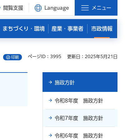
閲覧支援
Language
メニュー
まちづくり・環境
産業・事業者
市政情報
ページID：3995
更新日：2025年5月21日
印刷
施政方針
令和8年度 施政方針
令和7年度 施政方針
令和6年度 施政方針