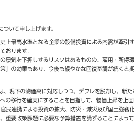
について申し上げます。
や史上最高水準となる企業の設備投資による内需が牽引
ております。
国の景気を下押しするリスクはあるものの、雇用・所得
対策」の効果もあり、今後も緩やかな回復基調が続くと
は、現下の物価高に対応しつつ、デフレを脱却し、新た
への移行を確実にすることを目指して、物価上昇を上回
、官民連携による投資の拡大、防災・減災及び国土強靱
ど、重要政策課題に必要な予算措置を講ずることによっ