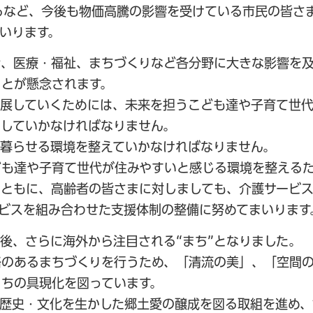
るなど、今後も物価高騰の影響を受けている市民の皆さ
いります。
活、医療・福祉、まちづくりなど各分野に大きな影響を
とが懸念されます。
発展していくためには、未来を担うこども達や子育て世
にしていかなければなりません。
て暮らせる環境を整えていかなければなりません。
ども達や子育て世代が住みやすいと感じる環境を整える
とともに、高齢者の皆さまに対しましても、介護サービ
ビスを組み合わせた支援体制の整備に努めてまいります
後、さらに海外から注目される“まち”となりました。
格のあるまちづくりを行うため、「清流の美」、「空間
ちの具現化を図っています。
歴史・文化を生かした郷土愛の醸成を図る取組を進め、