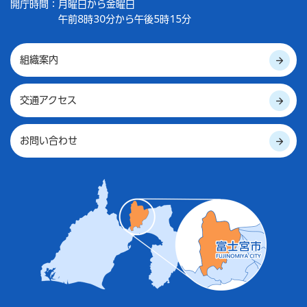
開庁時間：
月曜日から金曜日
午前8時30分から午後5時15分
組織案内
交通アクセス
お問い合わせ