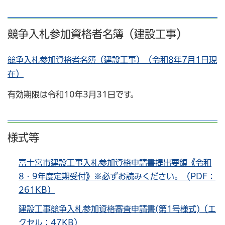
競争入札参加資格者名簿（建設工事）
競争入札参加資格者名簿（建設工事）（令和8年7月1日現
在）
有効期限は令和10年3月31日です。
様式等
富士宮市建設工事入札参加資格申請書提出要領《令和
8・9年度定期受付》※必ずお読みください。（PDF：
261KB）
建設工事競争入札参加資格審査申請書(第1号様式)（エ
クセル：47KB）