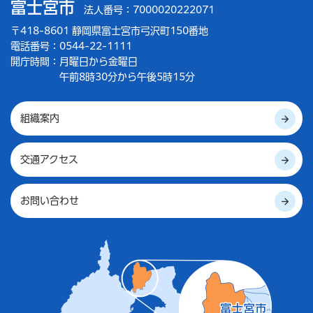
富士宮市
法人番号：7000020222071
〒418-8601 静岡県富士宮市弓沢町150番地
電話番号：0544-22-1111
開庁時間：
月曜日から金曜日
午前8時30分から午後5時15分
組織案内
交通アクセス
お問い合わせ