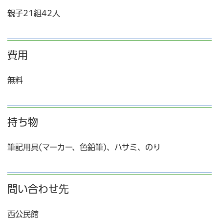
親子21組42人
費用
無料
持ち物
筆記用具(マーカー、色鉛筆)、ハサミ、のり
問い合わせ先
西公民館