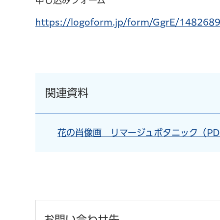
申し込みフォーム
https://logoform.jp/form/GgrE/1
関連資料
花の肖像画 リマージュボタニック（PDF
お問い合わせ先