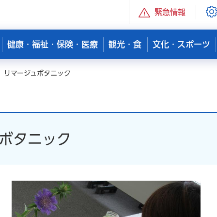
緊急情報
健康・福祉・保険・医療
観光・食
文化・スポーツ
Ⅰ リマージュボタニック
ュボタニック