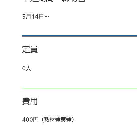
5月14日～
定員
6人
費用
400円（教材費実費）