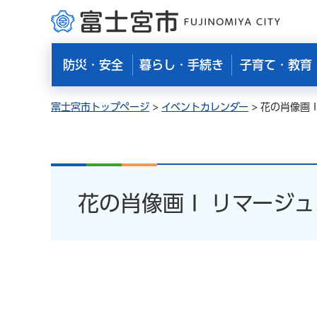
富士宮市
防災・安全
暮らし・手続き
子育て・教育
富士宮市トップページ
>
イベントカレンダー
> 花の肖像画
花の肖像画Ⅰ リマージ