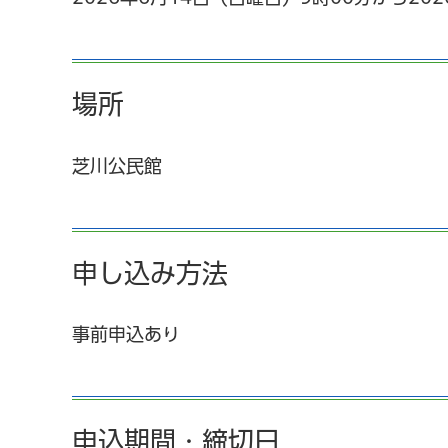
場所
芝川公民館
申し込み方法
事前申込あり
申込期間・締切日