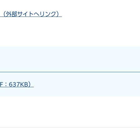
482689（外部サイトへリンク）
：637KB）