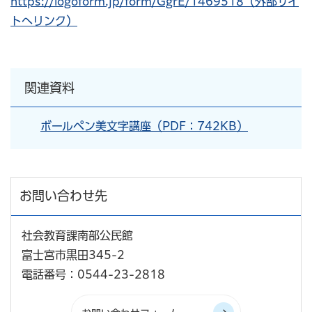
https://logoform.jp/form/GgrE/1469518（外部サイ
トへリンク）
関連資料
ボールペン美文字講座（PDF：742KB）
お問い合わせ先
社会教育課南部公民館
富士宮市黒田345-2
電話番号：0544-23-2818