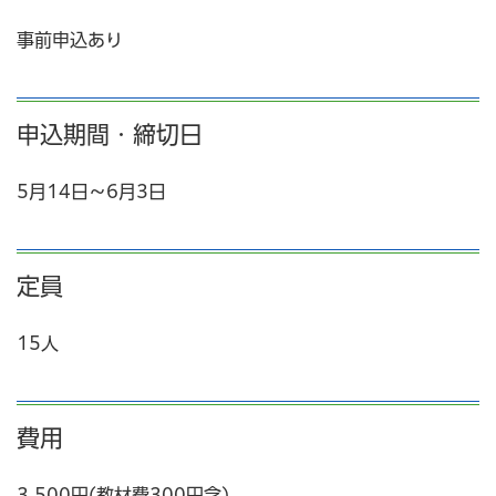
事前申込あり
申込期間・締切日
5月14日～6月3日
定員
15人
費用
3,500円(教材費300円含)