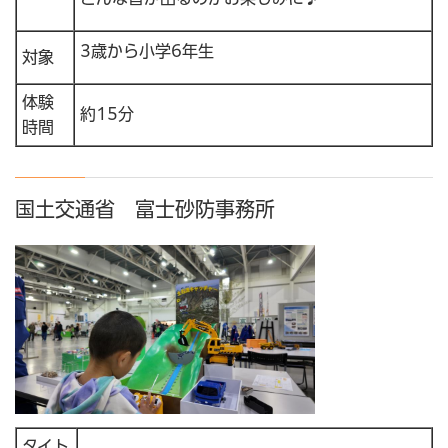
3歳から小学6年生
対象
体験
約15分
時間
国土交通省 富士砂防事務所
タイト