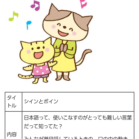
タイ
シインとボイン
トル
日本語って、使いこなすのがとっても難しい言葉
だって知ってた？
内容
みんなが普段話しているときの、口の中の動き