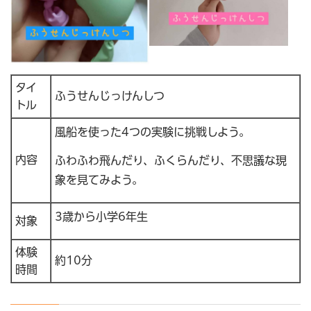
タイ
ふうせんじっけんしつ
トル
風船を使った4つの実験に挑戦しよう。
内容
ふわふわ飛んだり、ふくらんだり、不思議な現
象を見てみよう。
3歳から小学6年生
対象
体験
約10分
時間