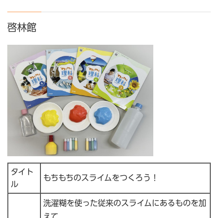
啓林館
タイト
もちもちのスライムをつくろう！
ル
洗濯糊を使った従来のスライムにあるものを加
えて、