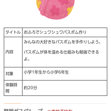
タイトル
おふろでシュワシュワバスボム作り
みんなの大好きなバスボムを手作りしよう。
内容
バスボムが体を温める仕組みも勉強できる
よ。
小学1年生から小学6年生
対象
体験時
約20分
間