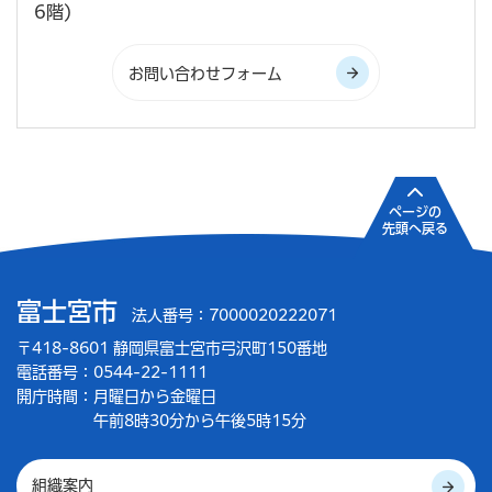
6階)
ページの
先頭へ戻る
富士宮市
法人番号：7000020222071
〒418-8601 静岡県富士宮市弓沢町150番地
電話番号：0544-22-1111
開庁時間：
月曜日から金曜日
午前8時30分から午後5時15分
組織案内