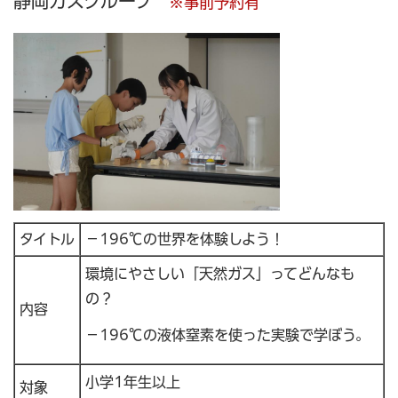
静岡ガスグループ
※事前予約有
タイトル
－196℃の世界を体験しよう！
環境にやさしい「天然ガス」ってどんなも
の？
内容
－196℃の液体窒素を使った実験で学ぼう。
小学1年生以上
対象