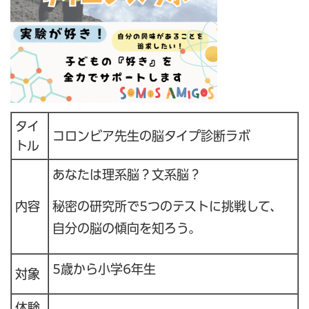
タイ
コロンビア先生の脳タイプ診断ラボ
トル
あなたは理系脳？文系脳？
内容
秘密の研究所で5つのテストに挑戦して、
自分の脳の傾向を知ろう。
5歳から小学6年生
対象
体験