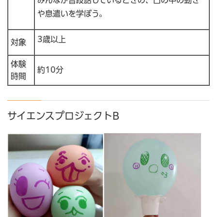
や息遣いを学ぼう。
3歳以上
対象
体験
約10分
時間
サイエンスプロジェクトB