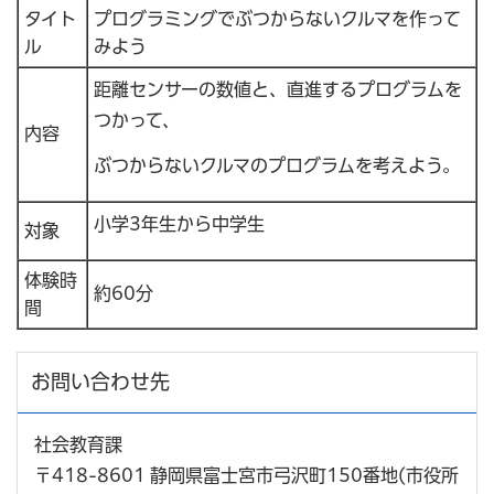
タイト
プログラミングでぶつからないクルマを作って
ル
みよう
距離センサーの数値と、直進するプログラムを
つかって、
内容
ぶつからないクルマのプログラムを考えよう。
小学3年生から中学生
対象
体験時
約60分
間
お問い合わせ先
社会教育課
〒418-8601 静岡県富士宮市弓沢町150番地(市役所