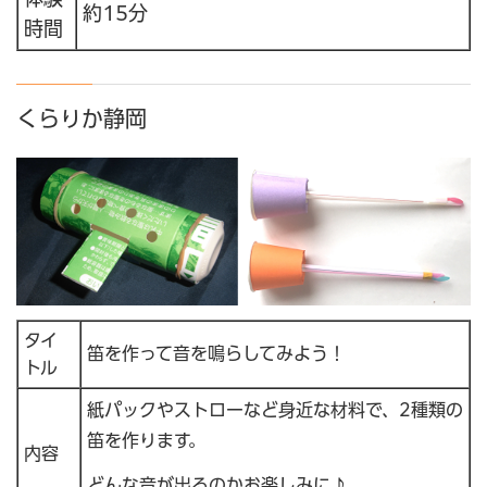
約15分
時間
くらりか静岡
タイ
笛を作って音を鳴らしてみよう！
トル
紙パックやストローなど身近な材料で、2種類の
笛を作ります。
内容
どんな音が出るのかお楽しみに♪