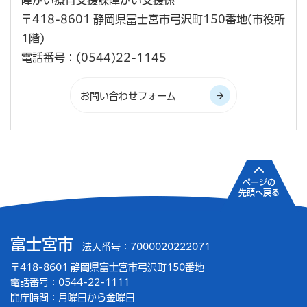
障がい療育支援課障がい支援係
〒418-8601 静岡県富士宮市弓沢町150番地(市役所
1階)
電話番号：(0544)22-1145
ページの
先頭へ戻る
富士宮市
法人番号：7000020222071
〒418-8601 静岡県富士宮市弓沢町150番地
電話番号：0544-22-1111
開庁時間：
月曜日から金曜日