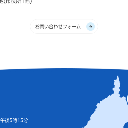
地(市役所1階)
午後5時15分