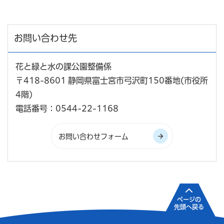
お問い合わせ先
花と緑と水の課公園整備係
〒418-8601 静岡県富士宮市弓沢町150番地(市役所
4階)
電話番号：0544-22-1168
ページの
先頭へ戻る