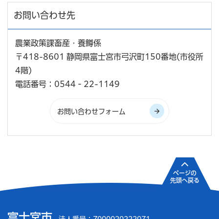
お問い合わせ先
農業政策課畜産・養鱒係
〒418-8601 静岡県富士宮市弓沢町150番地(市役所
4階)
電話番号：0544‐22-1149
ページの
先頭へ戻る
富士宮市