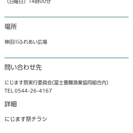
（日曜日）14時00分
場所
神田川ふれあい広場
問い合わせ先
にじます祭実行委員会(富士養鱒漁業協同組合内)
TEL 0544-26-4167
詳細
にじます祭チラシ