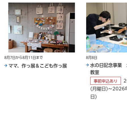
8月7日から8月11日まで
8月8日
水の日記念事業 
ママ、作っ展＆こども作っ展
教室
事前申込あり
(月曜日)～2026
日)