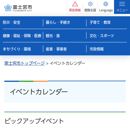
緊急情報
閲覧支援
Language
メニュー
防災・安全
暮らし・手続き
子育て・教育
健康・福祉・保険・医療
観光・食
文化・スポーツ
まちづくり・環境
産業・事業者
市政情報
富士宮市トップページ
> イベントカレンダー
イベントカレンダー
ピックアップイベント