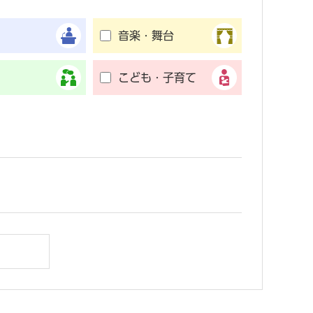
音楽・舞台
こども・子育て