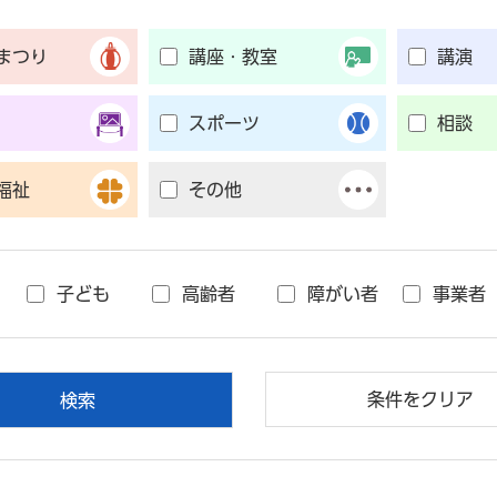
まつり
講座・教室
講演
スポーツ
相談
福祉
その他
子ども
高齢者
障がい者
事業者
条件をクリア