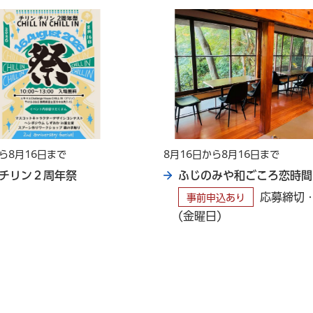
から8月16日まで
8月16日から8月16日まで
チリン２周年祭
ふじのみや和ごころ恋時間
応募締切・
事前申込あり
(金曜日)