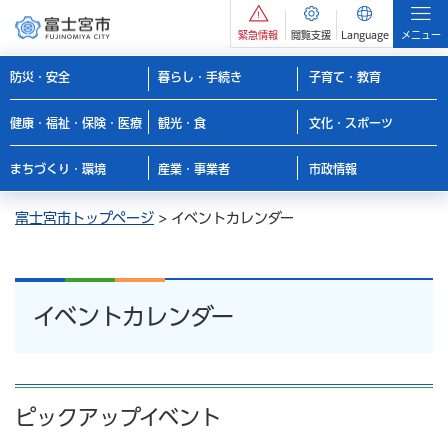
緊急情報
閲覧支援
Language
メニュー
防災・安全
暮らし・手続き
子育て・教育
健康・福祉・保険・医療
観光・食
文化・スポーツ
まちづくり・環境
産業・事業者
市政情報
富士宮市トップページ
> イベントカレンダー
イベントカレンダー
ピックアップイベント