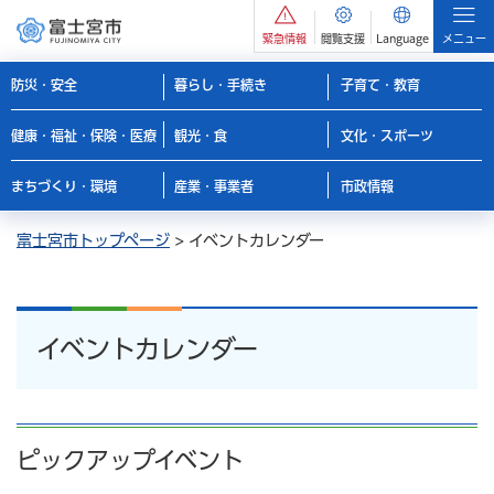
緊急情報
閲覧支援
Language
メニュー
防災・安全
暮らし・手続き
子育て・教育
健康・福祉・保険・医療
観光・食
文化・スポーツ
まちづくり・環境
産業・事業者
市政情報
富士宮市トップページ
> イベントカレンダー
イベントカレンダー
ピックアップイベント