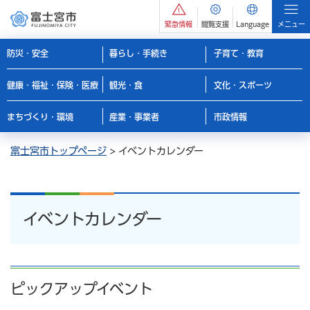
緊急情報
閲覧支援
Language
メニュー
防災・安全
暮らし・手続き
子育て・教育
健康・福祉・保険・医療
観光・食
文化・スポーツ
まちづくり・環境
産業・事業者
市政情報
富士宮市トップページ
> イベントカレンダー
イベントカレンダー
ピックアップイベント