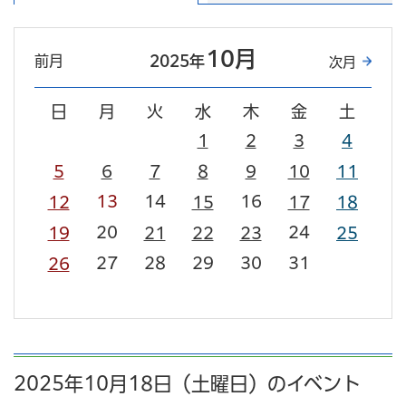
10月
前月
2025年
次月
日
月
火
水
木
金
土
1
2
3
4
5
6
7
8
9
10
11
13
14
16
12
15
17
18
20
24
19
21
22
23
25
27
28
29
30
31
26
2025年10月18日（土曜日）のイベント