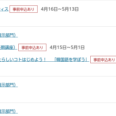
ティス
4月16日～5月13日
事前申込あり
展示部門）
長期講座）
4月15日～5月1日
事前申込あり
たらしいコトはじめよう！ 「韓国語を学ぼう」
事前申込あり
展示部門）
展示部門）