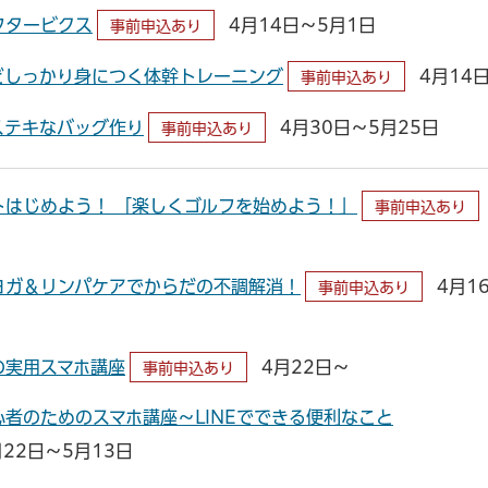
フタービクス
4月14日～5月1日
事前申込あり
どしっかり身につく体幹トレーニング
4月14
事前申込あり
ステキなバッグ作り
4月30日～5月25日
事前申込あり
トはじめよう！ 「楽しくゴルフを始めよう！」
事前申込あり
ヨガ＆リンパケアでからだの不調解消！
4月1
事前申込あり
の実用スマホ講座
4月22日～
事前申込あり
者のためのスマホ講座～LINEでできる便利なこと
22日～5月13日