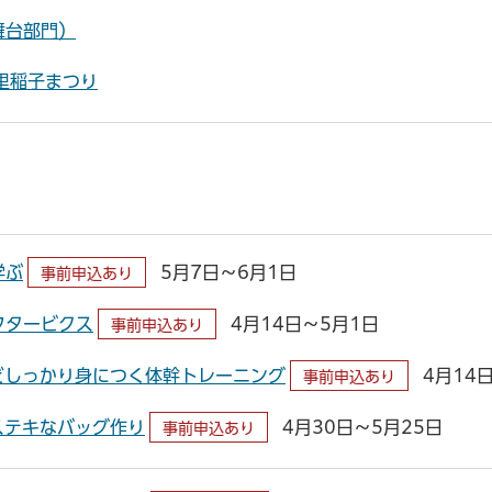
舞台部門）
里稲子まつり
学ぶ
5月7日～6月1日
事前申込あり
フタービクス
4月14日～5月1日
事前申込あり
どしっかり身につく体幹トレーニング
4月14
事前申込あり
ステキなバッグ作り
4月30日～5月25日
事前申込あり