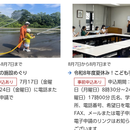
ら8月7日まで
8月7日から8月7日まで
の施設めぐり
令和8年度夏休み！こども
7月17日（金曜
申込期間：
申込あり
事前申込あり
24日（金曜日）に電話また
日（月曜日）8時30分～2
申請で
曜日）17時00分 氏名、
所、電話番号、希望日を電
FAX、メールまたは電子申
電子申請のリンクはお知ら
ございます