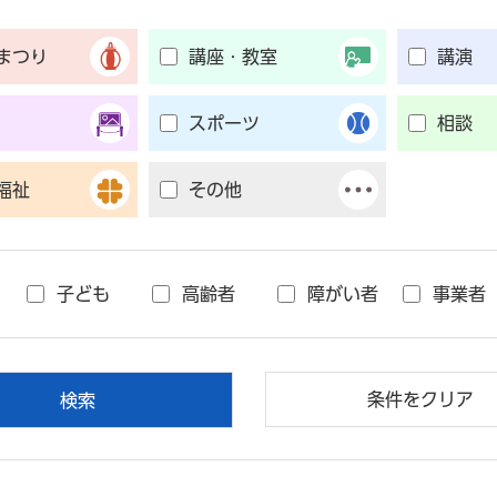
まつり
講座・教室
講演
スポーツ
相談
福祉
その他
子ども
高齢者
障がい者
事業者
条件をクリア