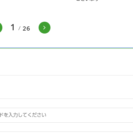
1
前のスライドを表示
次のスライドを表示
26