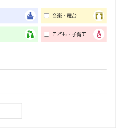
音楽・舞台
こども・子育て