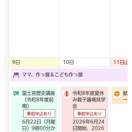
9日
10日
11日
山
ママ、作っ展＆こども作っ展
富士宮歴史講座
令和8年度夏休
献血
（令和8年度前
み親子議場見学
ー
期）
会
事前申込あり
事前申込あり
6月22日（月曜
2026年6月24
日）9時00分か
日開始、2026