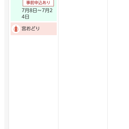
事前申込あり
7月8日～7月2
4日
宮おどり