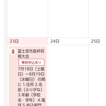
23日
24日
25日
富士宮市長杯将
棋大会
事前申込あり
7月18日（土曜
日）～8月19日
（水曜日） の間
に 1.住所 2.名
前（ふりがな）
3.年齢（学校
名・学年） 4.電
話 5.申込部門