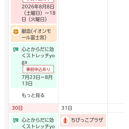
2026年8月8日
（土曜日）～18
日（火曜日）
献血(イオンモ
ール富士宮）
心とからだに効
くストレッチyo
ga
事前申込あり
7月23日～8月
13日
もっと見る
30日
31日
心とからだに効
ちびっこプラザ
くストレッチyo