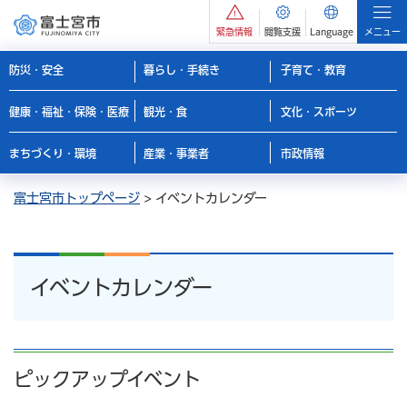
緊急情報
閲覧支援
Language
メニュー
防災・安全
暮らし・手続き
子育て・教育
健康・福祉・保険・医療
観光・食
文化・スポーツ
まちづくり・環境
産業・事業者
市政情報
富士宮市トップページ
> イベントカレンダー
イベントカレンダー
ピックアップイベント