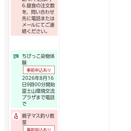
6.昼食の注文数
を、問い合わせ
先に電話または
メールにてご連
絡ください。
ちびっこ染物体
験
事前申込あり
2026年8月16
日9時00分開始
富士山環境交流
プラザまで電話
で
親子マス釣り教
室
事前申込あり